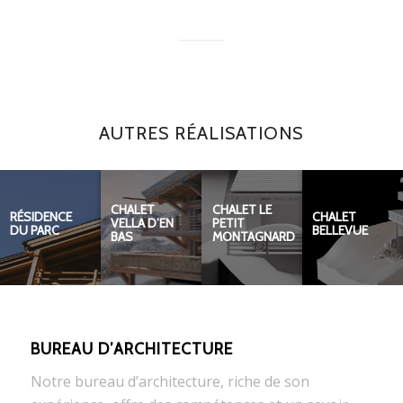
AUTRES RÉALISATIONS
CHALET
CHALET LE
RÉSIDENCE
CHALET
VELLA D’EN
PETIT
DU PARC
BELLEVUE
BAS
MONTAGNARD
BUREAU D’ARCHITECTURE
Notre bureau d’architecture, riche de son