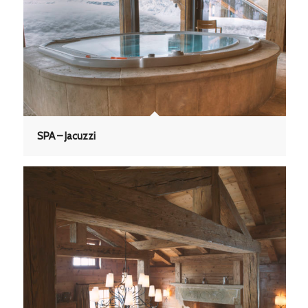
SPA – Jacuzzi