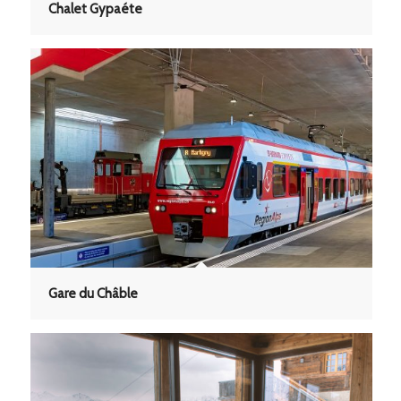
Chalet Gypaéte
Gare du Châble